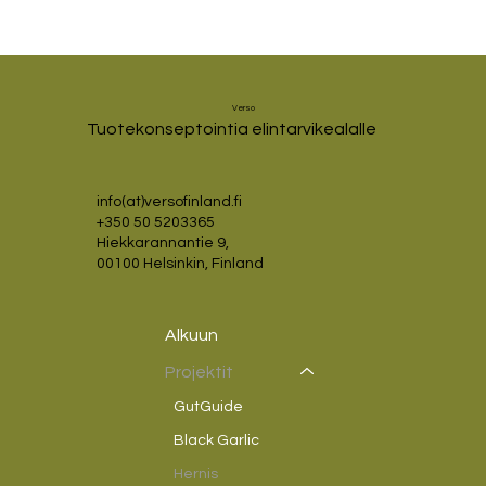
Verso
Tuotekonseptointia elintarvikealalle
info(at)versofinland.fi
+350 50 5203365
Hiekkarannantie 9,
00100 Helsinkin, Finland
Alkuun
Projektit
GutGuide
Black Garlic
Hernis