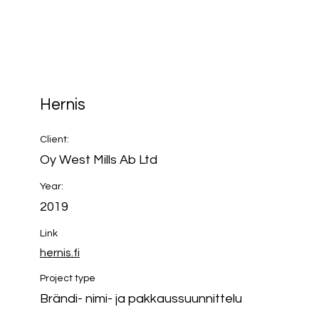
Hernis
Client:
Oy West Mills Ab Ltd
Year:
2019
Link
hernis.fi
Project type
Brändi- nimi- ja pakkaussuunnittelu