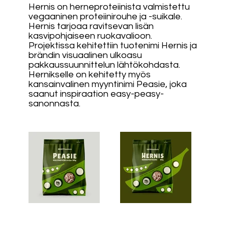
Hernis on herneproteiinista valmistettu
vegaaninen proteiinirouhe ja -suikale.
Hernis tarjoaa ravitsevan lisän
kasvipohjaiseen ruokavalioon.
Projektissa kehitettiin tuotenimi Hernis ja
brändin visuaalinen ulkoasu
pakkaussuunnittelun lähtökohdasta.
Hernikselle on kehitetty myös
kansainvalinen myyntinimi Peasie, joka
saanut inspiraation easy-peasy-
sanonnasta.